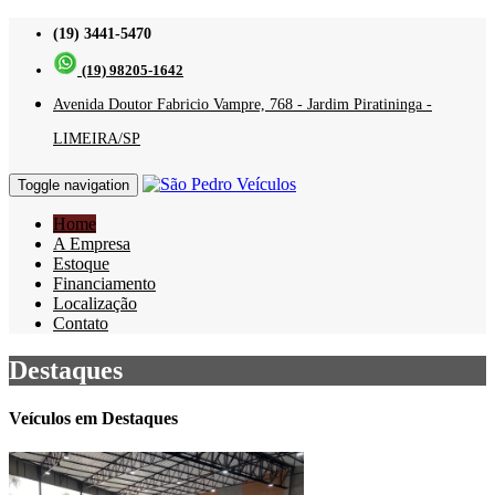
(19) 3441-5470
(19) 98205-1642
Avenida Doutor Fabricio Vampre, 768 - Jardim Piratininga -
LIMEIRA/SP
Toggle navigation
Home
A Empresa
Estoque
Financiamento
Localização
Contato
Destaques
Veículos em Destaques