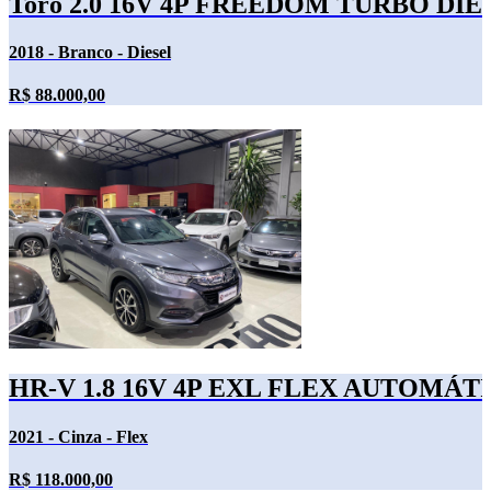
Toro 2.0 16V 4P FREEDOM TURBO DIE
2018 - Branco - Diesel
R$ 88.000,00
HR-V 1.8 16V 4P EXL FLEX AUTOMÁT
2021 - Cinza - Flex
R$ 118.000,00