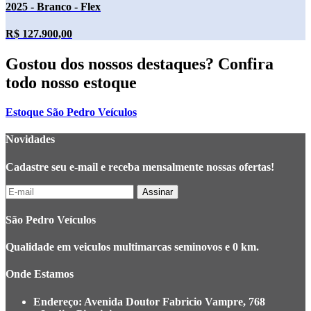
2025 - Branco - Flex
R$ 127.900,00
Gostou dos nossos destaques? Confira
todo nosso estoque
Estoque São Pedro Veículos
Novidades
Cadastre seu e-mail e receba mensalmente nossas ofertas!
São Pedro Veículos
Qualidade em veiculos multimarcas seminovos e 0 km.
Onde Estamos
Endereço:
Avenida Doutor Fabricio Vampre, 768